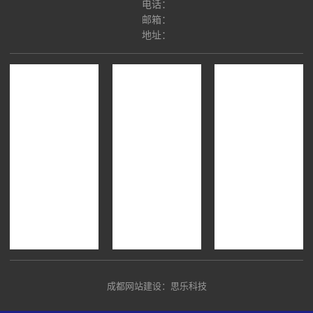
电话：
邮箱：
地址：
成都网站建设：思乐科技