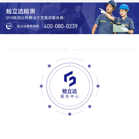
检立达
服务中心