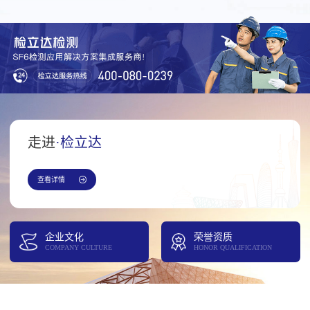
走进
·检立达
查看详情
企业文化
荣誉资质
COMPANY CULTURE
HONOR QUALIFICATION