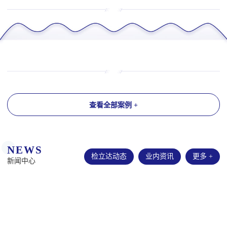
查看全部案例 +
NEWS
检立达动态
业内资讯
更多 +
新闻中心