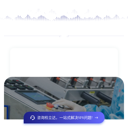
咨询检立达，一站式解决SF6问题!