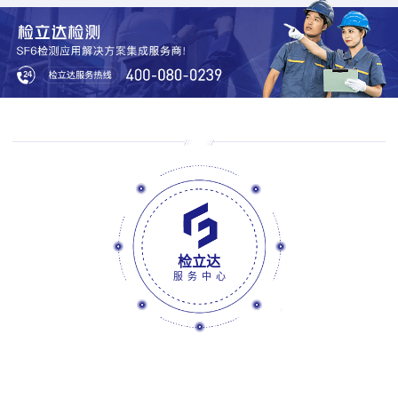
检立达
服务中心