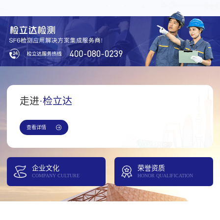
走进
·检立达
查看详情
企业文化
荣誉资质
COMPANY CULTURE
HONOR QUALIFICATION