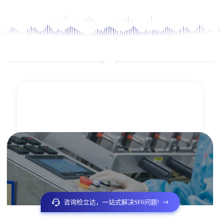
咨询检立达，一站式解决SF6问题!