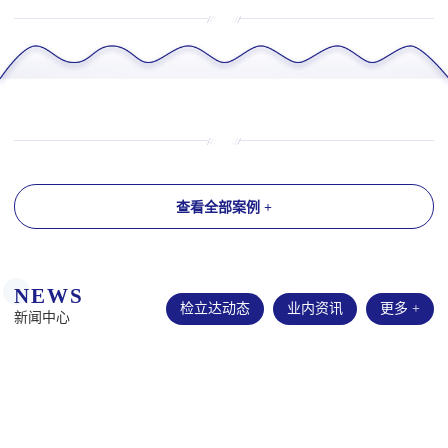
查看全部案例 +
NEWS
检立达动态
业内资讯
更多 +
新闻中心