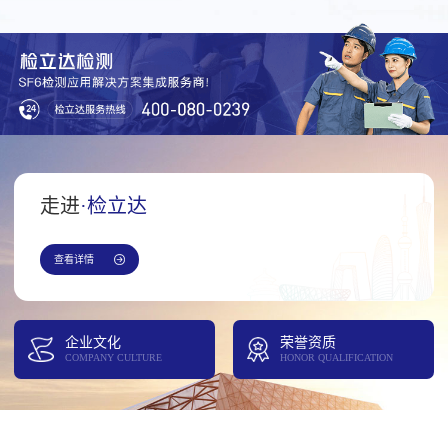
走进
·检立达
查看详情
企业文化
荣誉资质
COMPANY CULTURE
HONOR QUALIFICATION