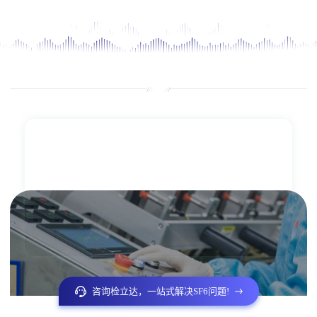
咨询检立达，一站式解决SF6问题!