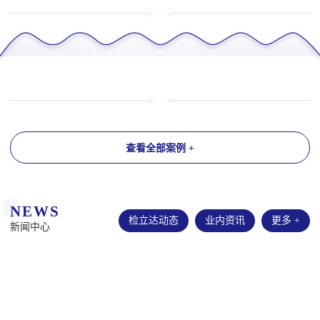
查看全部案例 +
NEWS
检立达动态
业内资讯
更多 +
新闻中心