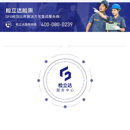
检立达
服务中心