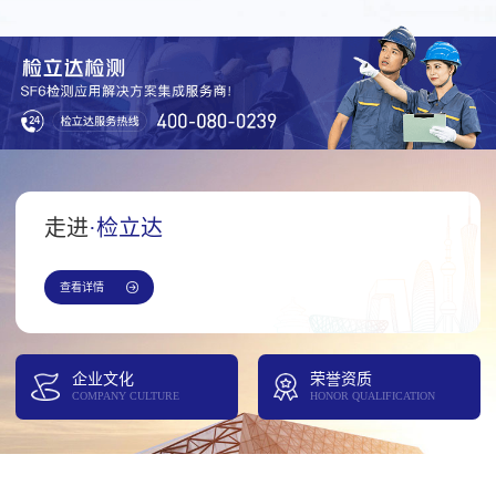
走进
·检立达
查看详情
企业文化
荣誉资质
COMPANY CULTURE
HONOR QUALIFICATION