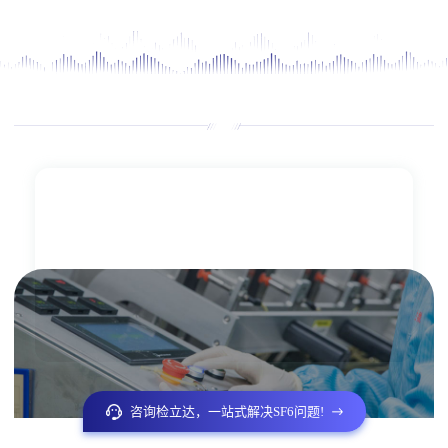
咨询检立达，一站式解决SF6问题!