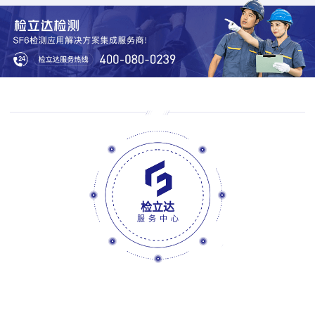
检立达
服务中心