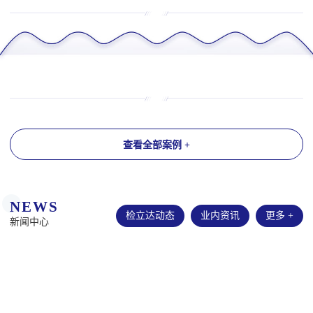
查看全部案例 +
NEWS
检立达动态
业内资讯
更多 +
新闻中心